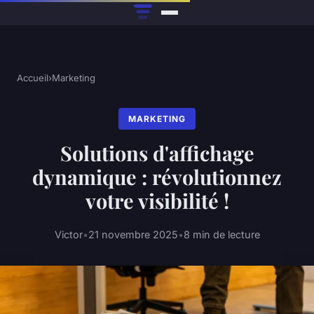
Accueil
›
Marketing
MARKETING
Solutions d'affichage
dynamique : révolutionnez
votre visibilité !
Victor
•
21 novembre 2025
•
8 min de lecture