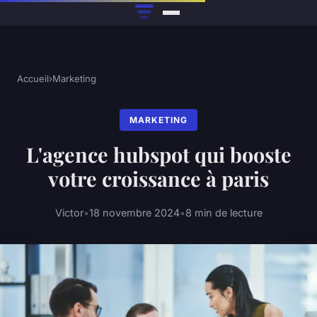
Accueil
›
Marketing
MARKETING
L'agence hubspot qui booste
votre croissance à paris
Victor
•
18 novembre 2024
•
8 min de lecture