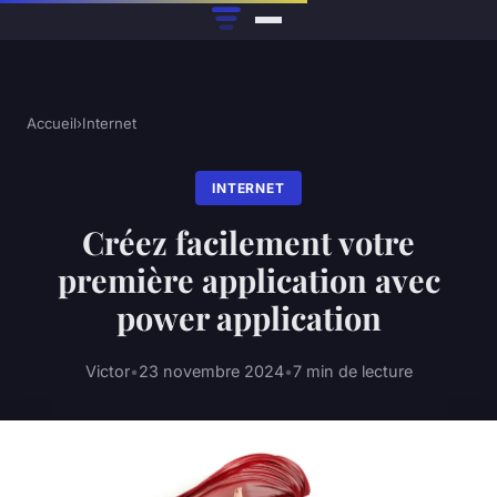
Accueil
›
Internet
INTERNET
Créez facilement votre
première application avec
power application
Victor
•
23 novembre 2024
•
7 min de lecture